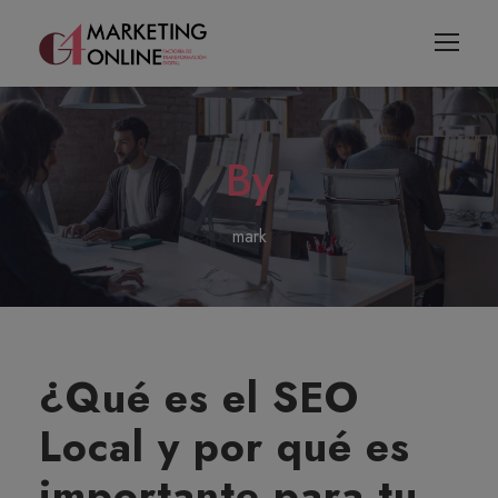
By
mark
¿Qué es el SEO
Local y por qué es
importante para tu