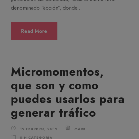
denominado “acción”, donde...
Read More
Micromomentos,
que son y como
puedes usarlos para
generar tráfico
19 FEBRERO, 2019
MARK
SIN CATEGORÍA