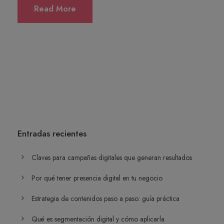
Read More
Entradas recientes
Claves para campañas digitales que generan resultados
Por qué tener presencia digital en tu negocio
Estrategia de contenidos paso a paso: guía práctica
Qué es segmentación digital y cómo aplicarla