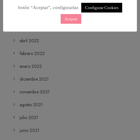
julio 2022
botón “Aceptar”, configurarlas
Configurar Cookies
junio 2022
Aceptar
mayo 2022
abril 2022
febrero 2022
enero 2022
diciembre 2021
noviembre 2021
agosto 2021
julio 2021
junio 2021