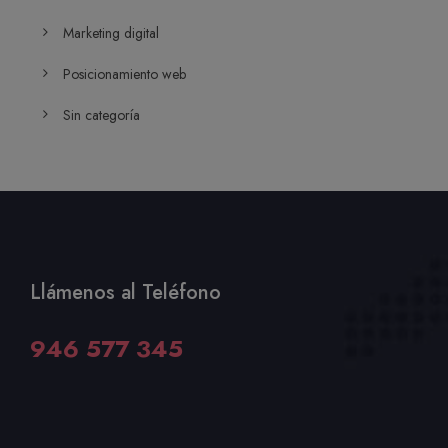
Marketing digital
Posicionamiento web
Sin categoría
Llámenos al Teléfono
946 577 345