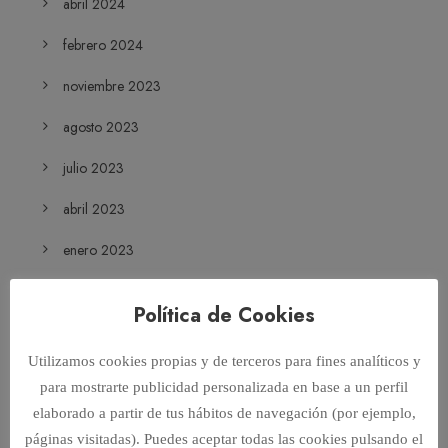
abril 2024
febrero 2024
noviembre 2023
agosto 2023
julio 2023
abril 2023
enero 2023
diciembre 2022
Política de Cookies
noviembre 2022
Utilizamos cookies propias y de terceros para fines analíticos y
octubre 2022
para mostrarte publicidad personalizada en base a un perfil
septiembre 2022
elaborado a partir de tus hábitos de navegación (por ejemplo,
páginas visitadas). Puedes aceptar todas las cookies pulsando el