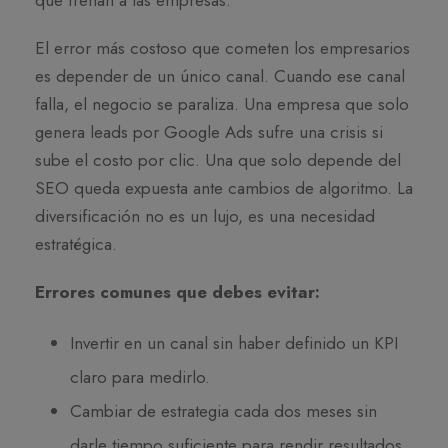
que frenan a las empresas.
El error más costoso que cometen los empresarios
es depender de un único canal. Cuando ese canal
falla, el negocio se paraliza. Una empresa que solo
genera leads por Google Ads sufre una crisis si
sube el costo por clic. Una que solo depende del
SEO queda expuesta ante cambios de algoritmo. La
diversificación no es un lujo, es una necesidad
estratégica.
Errores comunes que debes evitar:
Invertir en un canal sin haber definido un KPI
claro para medirlo.
Cambiar de estrategia cada dos meses sin
darle tiempo suficiente para rendir resultados.