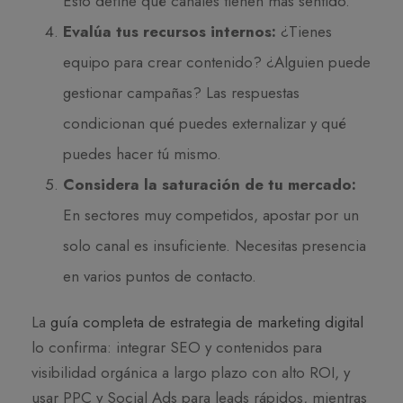
Esto define qué canales tienen más sentido.
Evalúa tus recursos internos:
¿Tienes
equipo para crear contenido? ¿Alguien puede
gestionar campañas? Las respuestas
condicionan qué puedes externalizar y qué
puedes hacer tú mismo.
Considera la saturación de tu mercado:
En sectores muy competidos, apostar por un
solo canal es insuficiente. Necesitas presencia
en varios puntos de contacto.
La
guía completa de estrategia de marketing digital
lo confirma: integrar SEO y contenidos para
visibilidad orgánica a largo plazo con alto ROI, y
usar PPC y Social Ads para leads rápidos, mientras