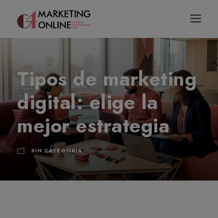
Tipos de marketing
digital: elige la
mejor estrategia
SIN CATEGORÍA