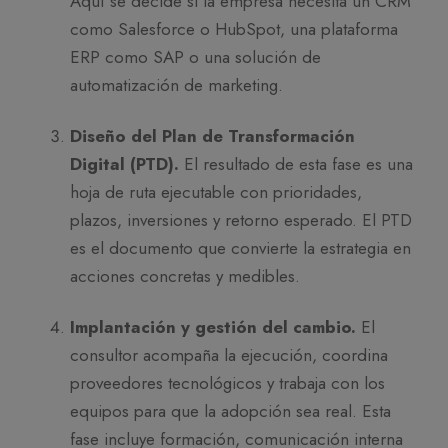
Aquí se decide si la empresa necesita un CRM
como Salesforce o HubSpot, una plataforma
ERP como SAP o una solución de
automatización de marketing.
Diseño del Plan de Transformación
Digital (PTD).
El resultado de esta fase es una
hoja de ruta ejecutable con prioridades,
plazos, inversiones y retorno esperado. El PTD
es el documento que convierte la estrategia en
acciones concretas y medibles.
Implantación y gestión del cambio.
El
consultor acompaña la ejecución, coordina
proveedores tecnológicos y trabaja con los
equipos para que la adopción sea real. Esta
fase incluye formación, comunicación interna