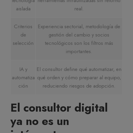
tecnología
herramientas infrautilizadas sin retorno
aislada
real.
Criterios
Experiencia sectorial, metodología de
de
gestión del cambio y socios
selección
tecnológicos son los filtros más
importantes.
IA y
El consultor define qué automatizar, en
automatiza
qué orden y cómo preparar al equipo,
ción
reduciendo riesgos de adopción.
El consultor digital
ya no es un