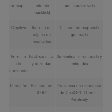
principal
entrante
fuente autorizada
(backlink)
Objetivo
Ranking en
Citación en respuesta
página de
generada
resultados
Formato
Palabras clave
Semántica estructurada y
de
y densidad
entidades
contenido
Medición
Posición en
Presencia en respuestas
SERP
de ChatGPT, Gemini,
Perplexity