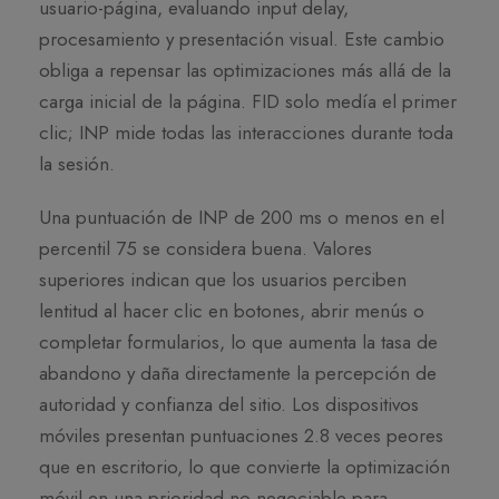
usuario-página, evaluando input delay,
procesamiento y presentación visual. Este cambio
obliga a repensar las optimizaciones más allá de la
carga inicial de la página. FID solo medía el primer
clic; INP mide todas las interacciones durante toda
la sesión.
Una puntuación de INP de 200 ms o menos en el
percentil 75 se considera buena. Valores
superiores indican que los usuarios perciben
lentitud al hacer clic en botones, abrir menús o
completar formularios, lo que aumenta la tasa de
abandono y daña directamente la percepción de
autoridad y confianza del sitio. Los dispositivos
móviles presentan puntuaciones 2.8 veces peores
que en escritorio, lo que convierte la optimización
móvil en una prioridad no negociable para