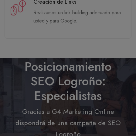
Creación de Links
Realizamos un link building adecuado para
usted y para Google.
Posicionamiento
SEO Logroño:
Especialistas
Gracias a G4 Marketing Online
dispondrá de una campaña de SEO
Logroño